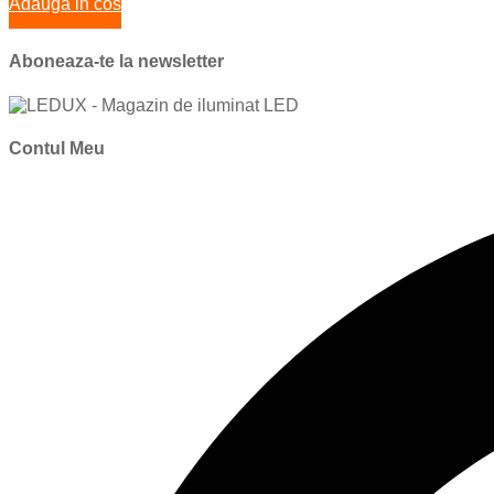
Adauga in cos
Aboneaza-te la newsletter
Contul Meu