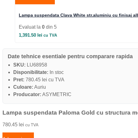
Lampa suspendata Clava White str.aluminiu cu finisaj al
Evaluat la
0
din 5
1,391.50
lei
cu TVA
Date tehnice esentiale pentru comparare rapida
SKU:
LU68958
Disponibilitate:
In stoc
Pret:
780.45 lei cu TVA
Culoare:
Auriu
Producator:
ASYMETRIC
Lampa suspendata Paloma Gold cu structura meta
780.45
lei
cu TVA