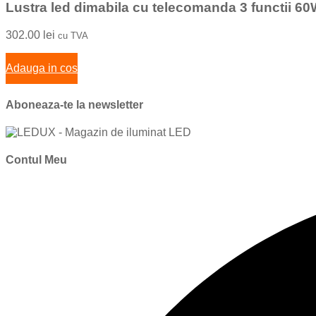
Lustra led dimabila cu telecomanda 3 functii
302.00
lei
cu TVA
Adauga in cos
Aboneaza-te la newsletter
Contul Meu