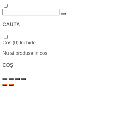
CAUTA
Coș (
0
)
Închide
Nu ai produse in cos.
COȘ