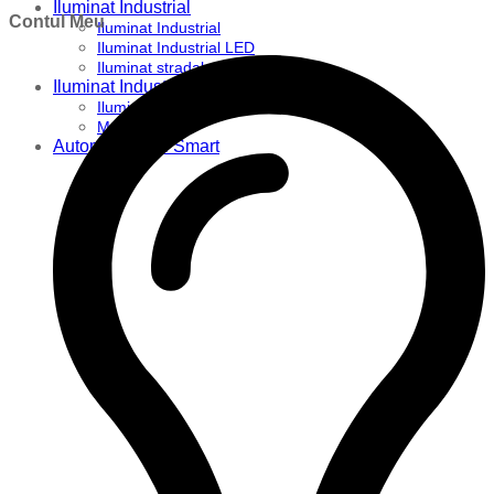
Iluminat Industrial
Contul Meu
Iluminat Industrial
Iluminat Industrial LED
Iluminat stradal
Iluminat Industrial
Iluminat Expozitii
Module LED
Automatizari si Smart