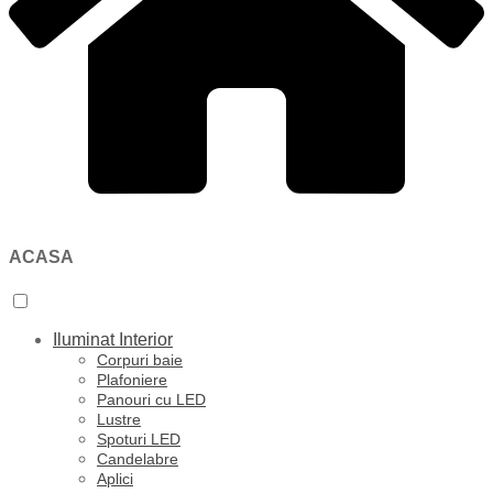
ACASA
Iluminat Interior
Corpuri baie
Plafoniere
Panouri cu LED
Lustre
Spoturi LED
Candelabre
Aplici