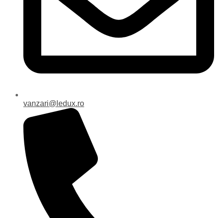
vanzari@ledux.ro