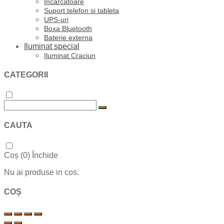
Incarcatoare
Suport telefon si tableta
UPS-uri
Boxa Bluetooth
Baterie externa
Iluminat special
Iluminat Craciun
CATEGORII
CAUTA
Coș (
0
)
Închide
Nu ai produse in cos.
COȘ