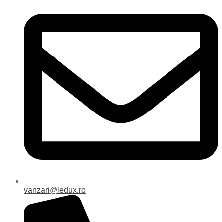
vanzari@ledux.ro