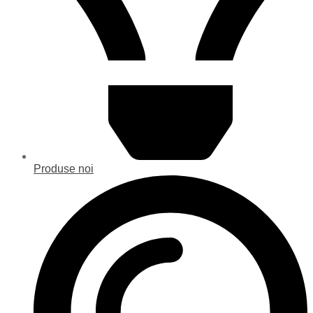
Produse noi