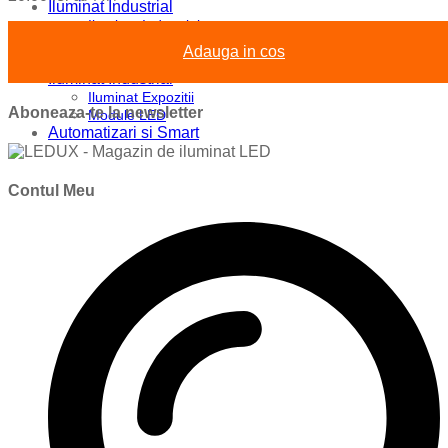
Iluminat Industrial
Iluminat Industrial
Iluminat Industrial LED
Adauga in cos
Iluminat stradal
Iluminat Industrial
Iluminat Expozitii
Aboneaza-te la newsletter
Module LED
Automatizari si Smart
Contul Meu