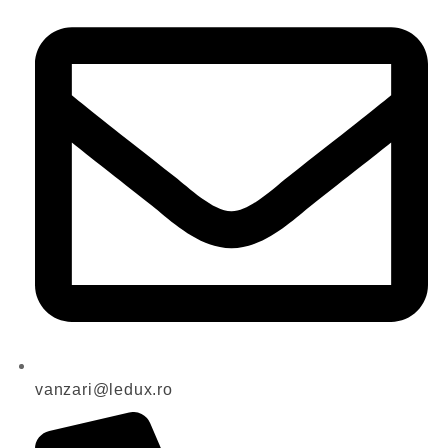
vanzari@ledux.ro