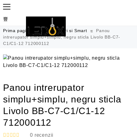
Prima pagină
Automatizari si Smart
Panou
intrerupator simplu+simplu, negru sticla Livolo BB-C7-
C1/C1-12 712000112
Panou intrerupator
simplu+simplu, negru sticla
Livolo BB-C7-C1/C1-12
712000112
0
recenzii