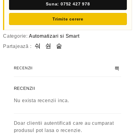
Suna: 0752 427 978
Trimite cerere
Categorie:
Automatizari si Smart
Partajează :
RECENZII
RECENZII
Nu exista recenzii inca.
Doar clientii autentificati care au cumparat
produsul pot lasa o recenzie.