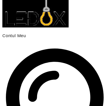
Contul Meu