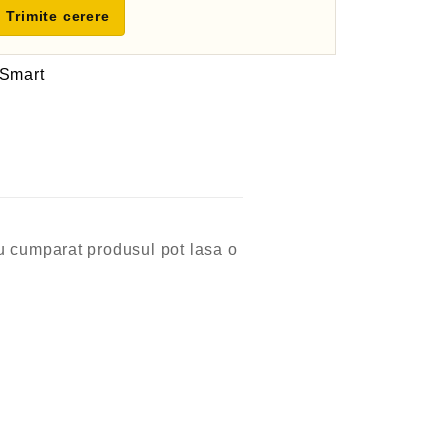
Trimite cerere
 Smart
 au cumparat produsul pot lasa o