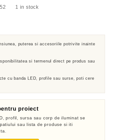
52
1 in stock
nsiunea, puterea si accesoriile potrivite inainte
sponibilitatea si termenul direct pe produs sau
cte cu banda LED, profile sau surse, poti cere
entru proiect
, profil, sursa sau corp de iluminat se
atiului sau lista de produse si iti
ta.