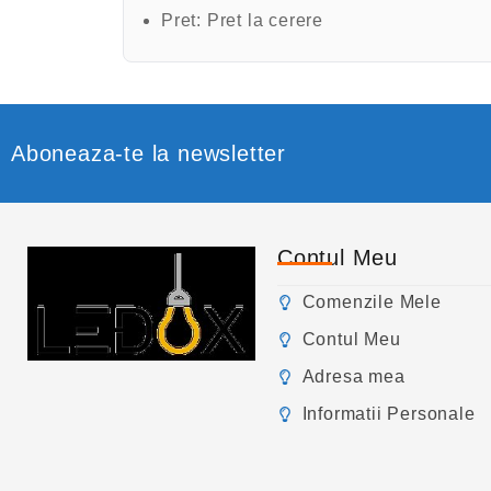
Pret:
Pret la cerere
Aboneaza-te la newsletter
Contul Meu
Comenzile Mele
Contul Meu
Adresa mea
Informatii Personale