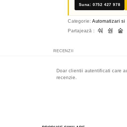
Suna: 0752 427 978
Categorie:
Automatizari si
Partajează :
RECENZII
Doar clientii autentificati care
recenzie.