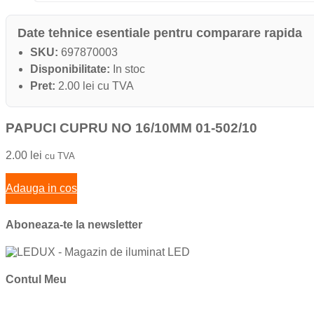
Date tehnice esentiale pentru comparare rapida
SKU:
697870003
Disponibilitate:
In stoc
Pret:
2.00 lei cu TVA
PAPUCI CUPRU NO 16/10MM 01-502/10
2.00
lei
cu TVA
Adauga in cos
Aboneaza-te la newsletter
Contul Meu