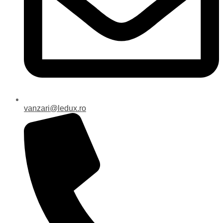
vanzari@ledux.ro