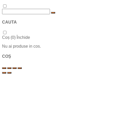
CAUTA
Coș (
0
)
Închide
Nu ai produse in cos.
COȘ