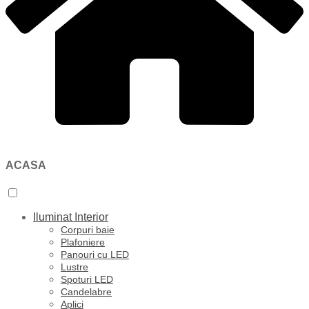
ACASA
Iluminat Interior
Corpuri baie
Plafoniere
Panouri cu LED
Lustre
Spoturi LED
Candelabre
Aplici