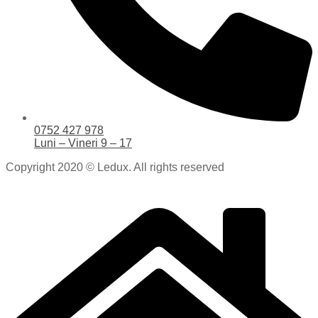
0752 427 978
Luni – Vineri 9 – 17
Copyright 2020 © Ledux. All rights reserved