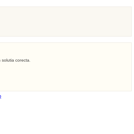
 solutia corecta.
o