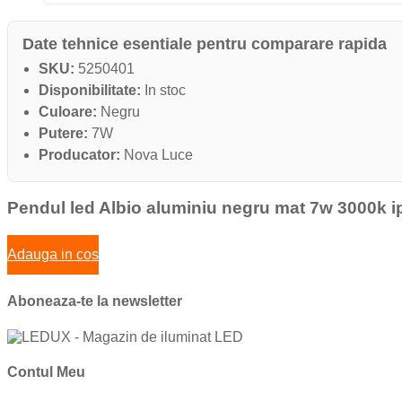
Date tehnice esentiale pentru comparare rapida
SKU:
5250401
Disponibilitate:
In stoc
Culoare:
Negru
Putere:
7W
Producator:
Nova Luce
Pendul led Albio aluminiu negru mat 7w 3000k 
Adauga in cos
Aboneaza-te la newsletter
Contul Meu