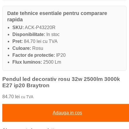
Date tehnice esentiale pentru comparare
rapida
SKU:
ACK-P43220R
Disponibilitate:
In stoc
Pret:
84.70 lei cu TVA
Culoare:
Rosu
Factor de protectie:
IP20
Flux luminos:
2500 Lm
Pendul led decorativ rosu 32w 2500lm 3000k
E27 ip20 Braytron
84.70
lei
cu TVA
Adauga in cos