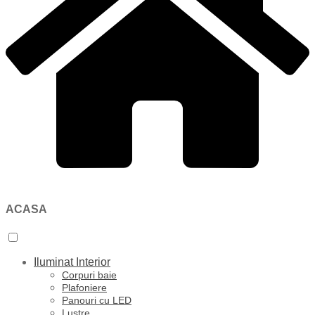
ACASA
Iluminat Interior
Corpuri baie
Plafoniere
Panouri cu LED
Lustre