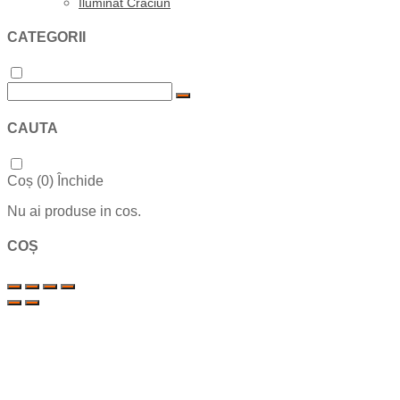
Iluminat Craciun
CATEGORII
CAUTA
Coș (
0
)
Închide
Nu ai produse in cos.
COȘ