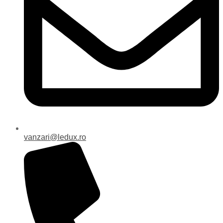
vanzari@ledux.ro