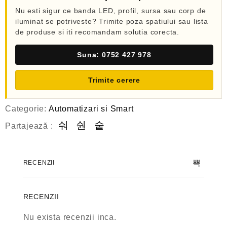
Nu esti sigur ce banda LED, profil, sursa sau corp de
iluminat se potriveste? Trimite poza spatiului sau lista
de produse si iti recomandam solutia corecta.
Suna: 0752 427 978
Trimite cerere
Categorie:
Automatizari si Smart
Partajează :
RECENZII
RECENZII
Nu exista recenzii inca.