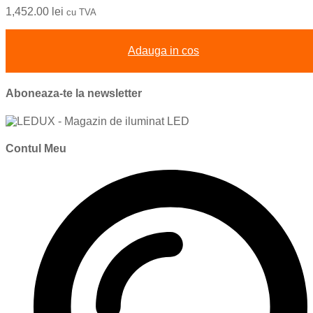
1,452.00
lei
cu TVA
Adauga in cos
Aboneaza-te la newsletter
Contul Meu