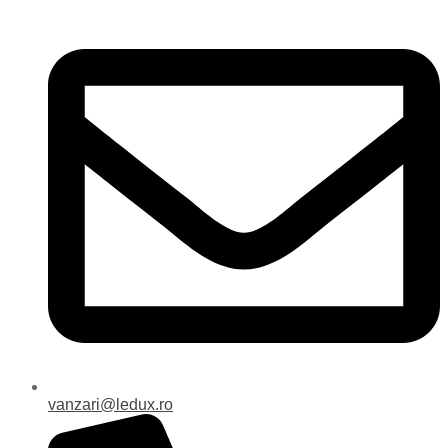
vanzari@ledux.ro