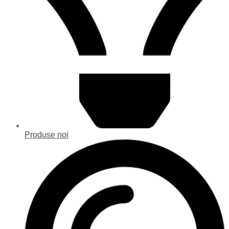
Produse noi