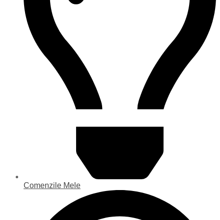
Comenzile Mele