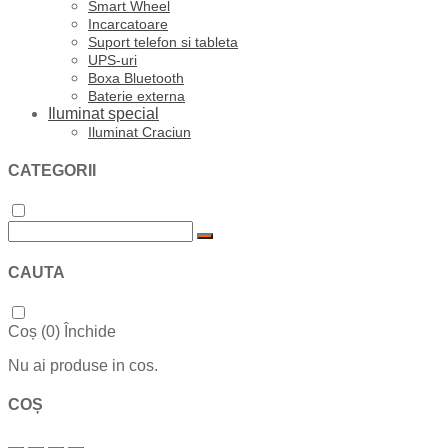
Smart Wheel
Incarcatoare
Suport telefon si tableta
UPS-uri
Boxa Bluetooth
Baterie externa
Iluminat special
Iluminat Craciun
CATEGORII
CAUTA
Coș (
0
)
Închide
Nu ai produse in cos.
COȘ