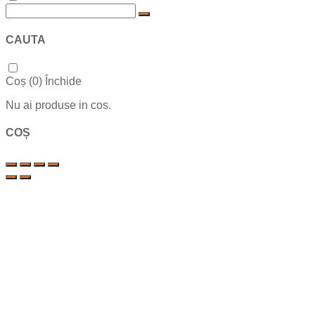
CAUTA
Coș (
0
)
Închide
Nu ai produse in cos.
COȘ