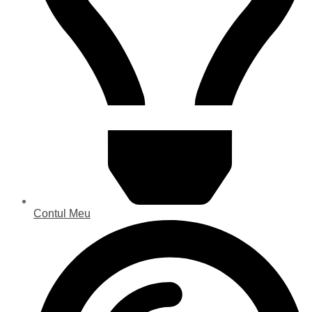
Contul Meu