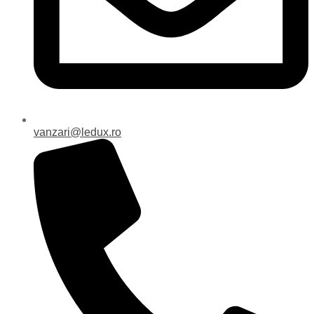
vanzari@ledux.ro