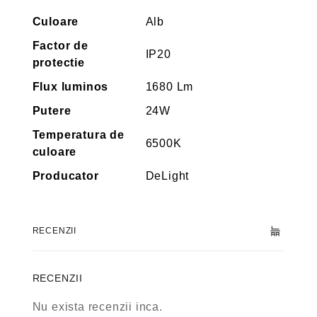
Culoare
Alb
Factor de
IP20
protectie
Flux luminos
1680 Lm
Putere
24W
Temperatura de
6500K
culoare
Producator
DeLight
RECENZII
RECENZII
Nu exista recenzii inca.