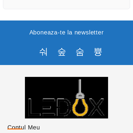
Aboneaza-te la newsletter
Contul Meu