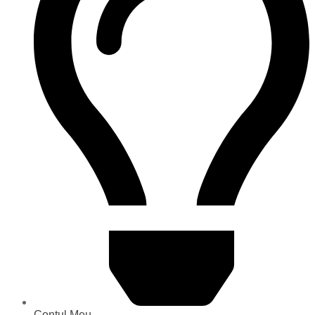
Contul Meu