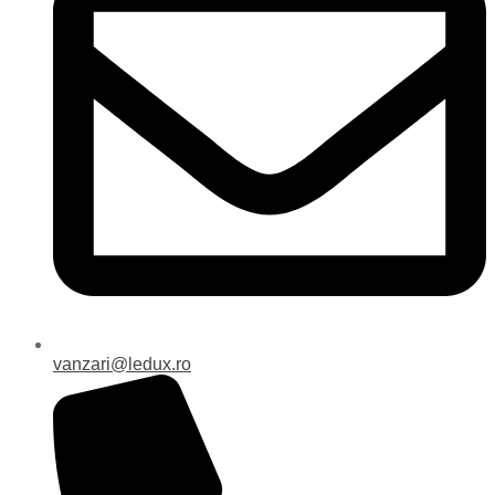
vanzari@ledux.ro