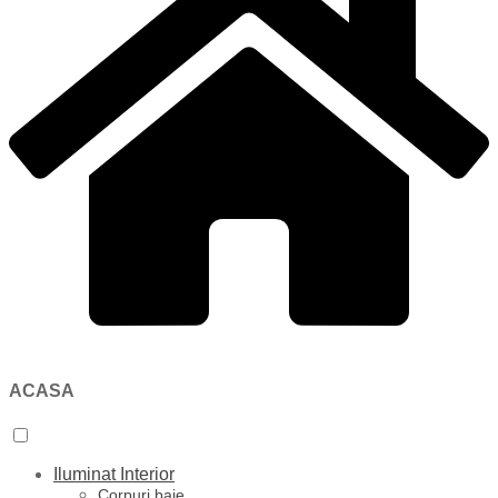
ACASA
Iluminat Interior
Corpuri baie