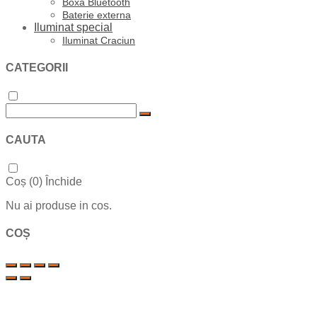
Boxa Bluetooth
Baterie externa
Iluminat special
Iluminat Craciun
CATEGORII
CAUTA
Coș (
0
)
Închide
Nu ai produse in cos.
COȘ