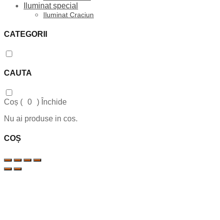
Iluminat special
Iluminat Craciun
CATEGORII
CAUTA
Coș (
0
)
Închide
Nu ai produse in cos.
COȘ