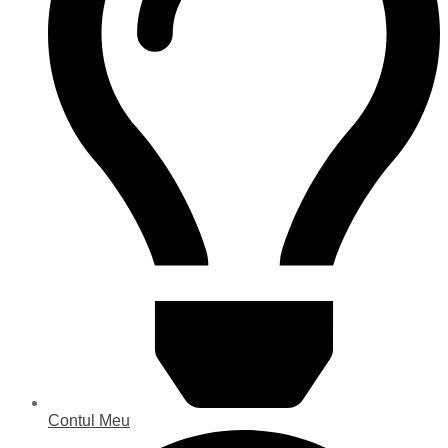
Contul Meu