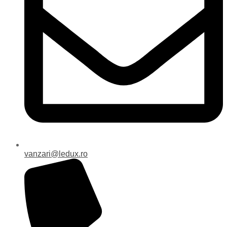
vanzari@ledux.ro