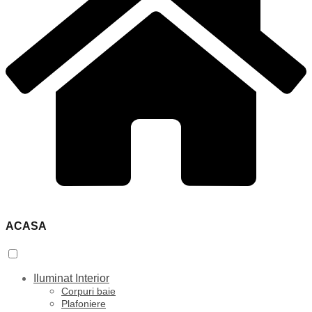
ACASA
Iluminat Interior
Corpuri baie
Plafoniere