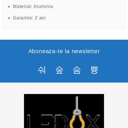
Material:
Aluminiu
Garantie:
2 ani
Aboneaza-te la newsletter