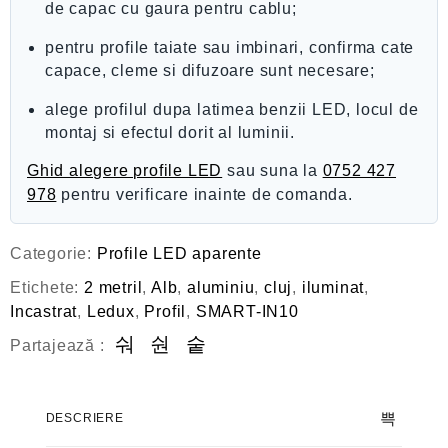
de capac cu gaura pentru cablu;
pentru profile taiate sau imbinari, confirma cate
capace, cleme si difuzoare sunt necesare;
alege profilul dupa latimea benzii LED, locul de
montaj si efectul dorit al luminii.
Ghid alegere profile LED
sau suna la
0752 427
978
pentru verificare inainte de comanda.
Categorie:
Profile LED aparente
Etichete:
2 metril
,
Alb
,
aluminiu
,
cluj
,
iluminat
,
Incastrat
,
Ledux
,
Profil
,
SMART-IN10
Partajează :
DESCRIERE