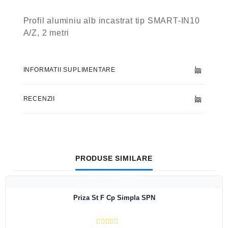
Profil aluminiu alb incastrat tip SMART-IN10
A/Z, 2 metri
INFORMATII SUPLIMENTARE
RECENZII
PRODUSE SIMILARE
VEZI RAPID
Priza St F Cp Simpla SPN