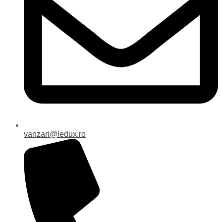
vanzari@ledux.ro