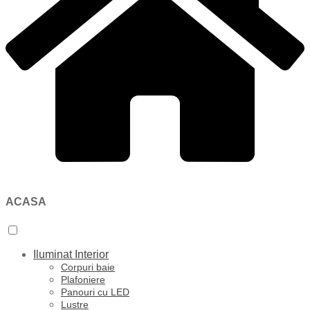
ACASA
Iluminat Interior
Corpuri baie
Plafoniere
Panouri cu LED
Lustre