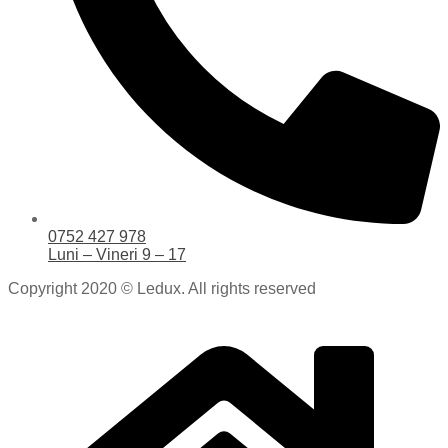
0752 427 978
Luni – Vineri 9 – 17
Copyright 2020 © Ledux. All rights reserved