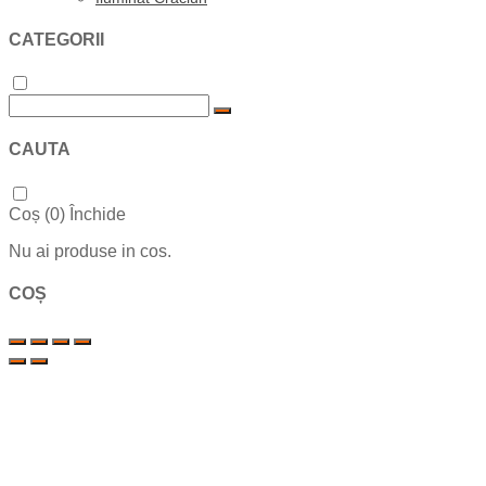
CATEGORII
CAUTA
Coș (
0
)
Închide
Nu ai produse in cos.
COȘ