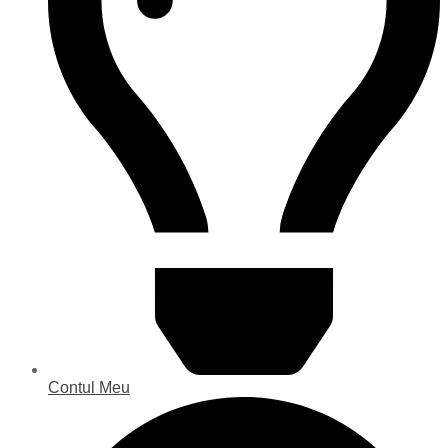
Contul Meu