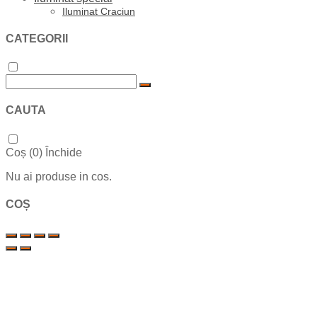
Iluminat Craciun
CATEGORII
CAUTA
Coș (
0
)
Închide
Nu ai produse in cos.
COȘ