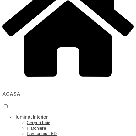
ACASA
Iluminat Interior
Corpuri baie
Plafoniere
Panouri cu LED