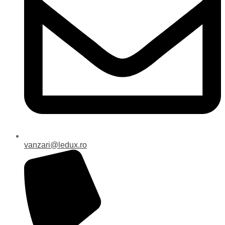
vanzari@ledux.ro