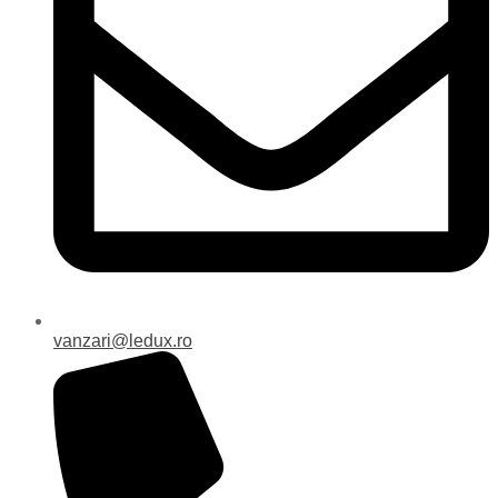
vanzari@ledux.ro