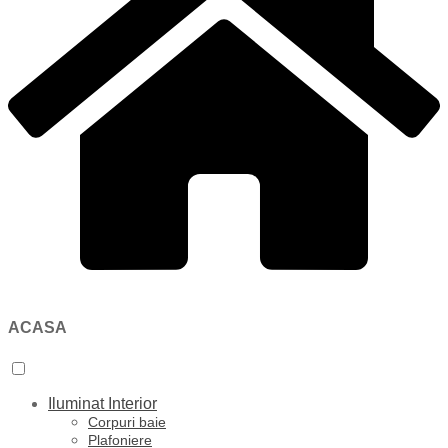
ACASA
Iluminat Interior
Corpuri baie
Plafoniere