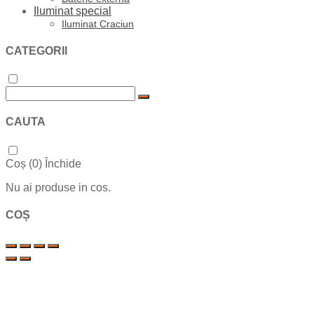
Iluminat special
Iluminat Craciun
CATEGORII
CAUTA
Coș (
0
)
Închide
Nu ai produse in cos.
COȘ