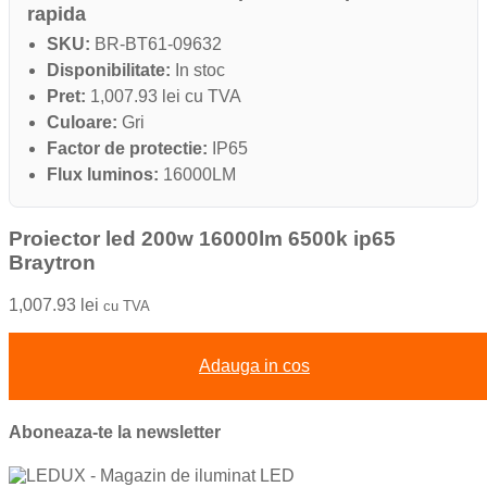
rapida
SKU:
BR-BT61-09632
Disponibilitate:
In stoc
Pret:
1,007.93 lei cu TVA
Culoare:
Gri
Factor de protectie:
IP65
Flux luminos:
16000LM
Proiector led 200w 16000lm 6500k ip65
Braytron
1,007.93
lei
cu TVA
Adauga in cos
Aboneaza-te la newsletter