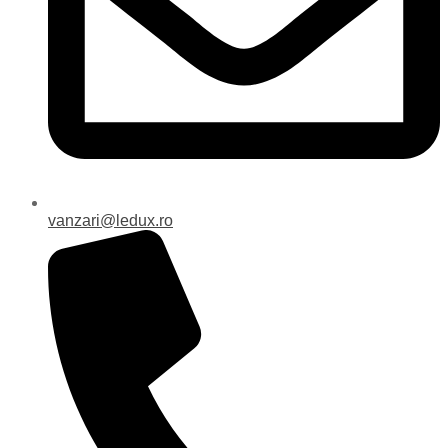
vanzari@ledux.ro