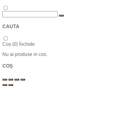
CAUTA
Coș (
0
)
Închide
Nu ai produse in cos.
COȘ