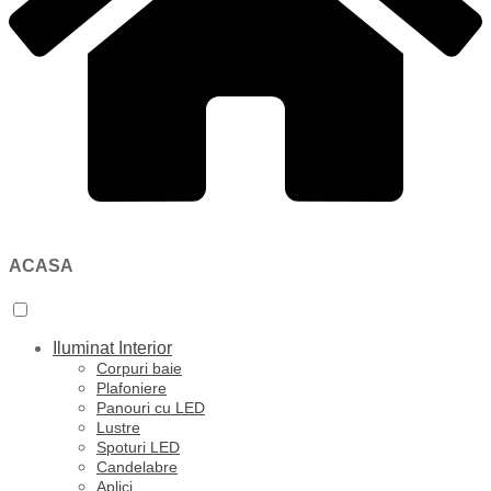
ACASA
Iluminat Interior
Corpuri baie
Plafoniere
Panouri cu LED
Lustre
Spoturi LED
Candelabre
Aplici