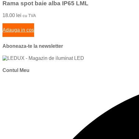
Rama spot baie alba IP65 LML
18.00
lei
cu TVA
Adauga in cos
Aboneaza-te la newsletter
Contul Meu