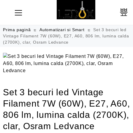
Prima pagină
Automatizari si Smart
Set 3 becuri led
Vintage Filament 7W (60W), E27, A60, 806 lm, lumina calda
(2700K), clar, Osram Ledvance
Set 3 becuri led Vintage
Filament 7W (60W), E27, A60,
806 lm, lumina calda (2700K),
clar, Osram Ledvance