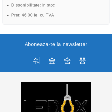
Disponibilitate:
In stoc
Pret:
46.00 lei cu TVA
Aboneaza-te la newsletter