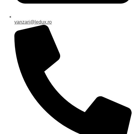
vanzari@ledux.ro