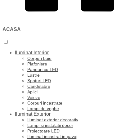
ACASA
Iluminat Interior
Corpuri baie
Plafoniere
Panouri cu LED
Lustre
Spoturi LED
Candelabre
Aplici
Veioze
Corpuri incastrate
Lampi de veghe
Iluminat Exterior
Iluminat exterior decorativ
Lampi si instalatii decor
Proiectoare LED
Iluminat incastrat in pavaj