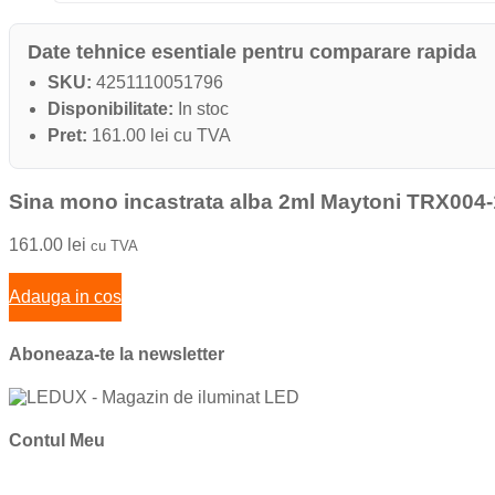
Date tehnice esentiale pentru comparare rapida
SKU:
4251110051796
Disponibilitate:
In stoc
Pret:
161.00 lei cu TVA
Sina mono incastrata alba 2ml Maytoni TRX004
161.00
lei
cu TVA
Adauga in cos
Aboneaza-te la newsletter
Contul Meu