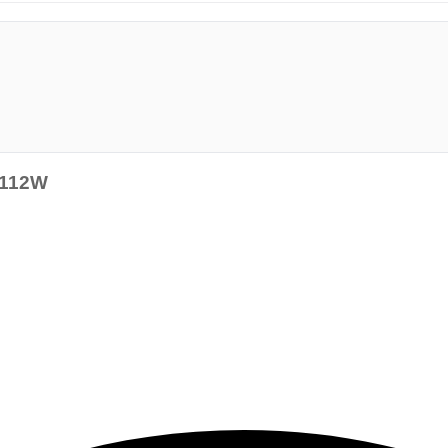
-112W