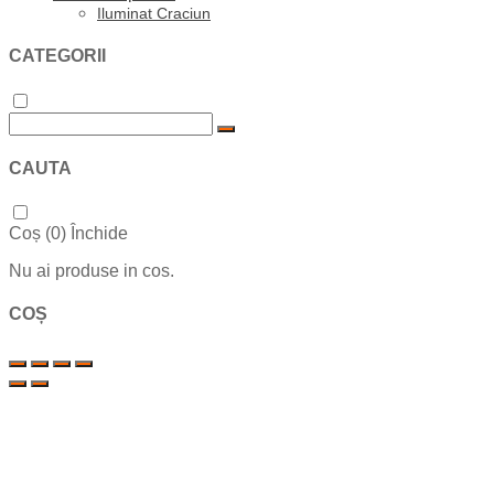
Iluminat Craciun
CATEGORII
CAUTA
Coș (
0
)
Închide
Nu ai produse in cos.
COȘ