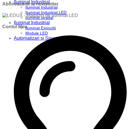
Iluminat Industrial
Aboneaza-te la newsletter
Iluminat Industrial
Iluminat Industrial LED
Iluminat stradal
Iluminat Industrial
Contul Meu
Iluminat Expozitii
Module LED
Automatizari si Smart