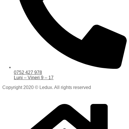
0752 427 978
Luni – Vineri 9 – 17
Copyright 2020 © Ledux. All rights reserved