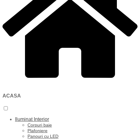
ACASA
Iluminat Interior
Corpuri baie
Plafoniere
Panouri cu LED