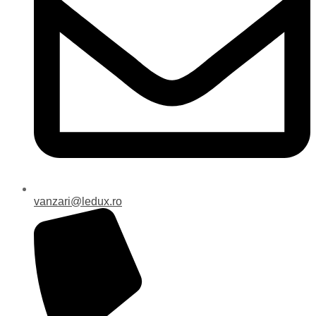
vanzari@ledux.ro