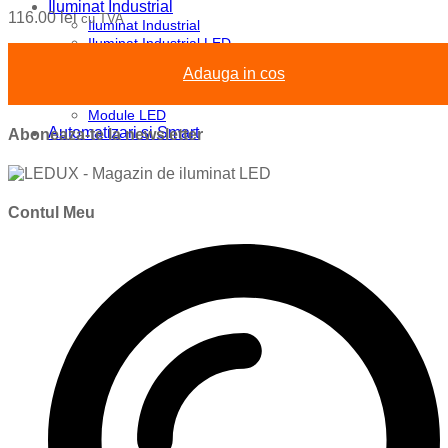
Iluminat Industrial
116.00
lei
cu TVA
Iluminat Industrial
Iluminat Industrial LED
Iluminat stradal
Adauga in cos
Iluminat Industrial
Iluminat Expozitii
Module LED
Automatizari si Smart
Aboneaza-te la newsletter
Contul Meu