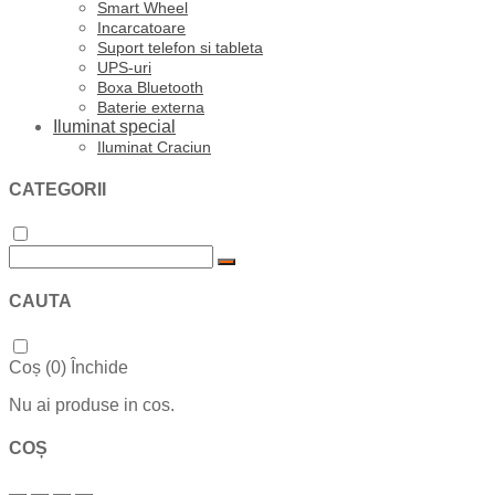
Smart Wheel
Incarcatoare
Suport telefon si tableta
UPS-uri
Boxa Bluetooth
Baterie externa
Iluminat special
Iluminat Craciun
CATEGORII
CAUTA
Coș (
0
)
Închide
Nu ai produse in cos.
COȘ