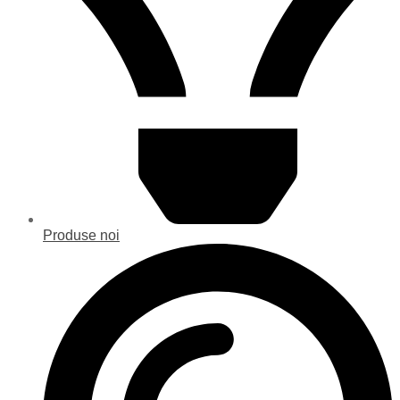
Produse noi