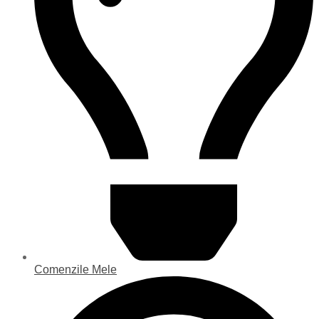
Comenzile Mele