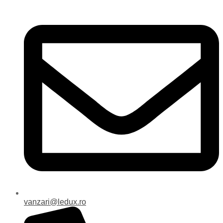
vanzari@ledux.ro