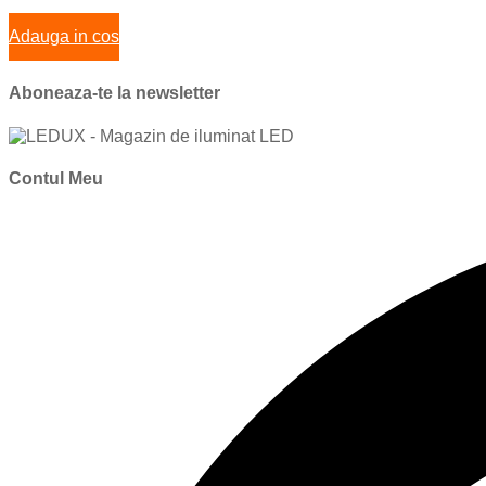
Adauga in cos
Aboneaza-te la newsletter
Contul Meu