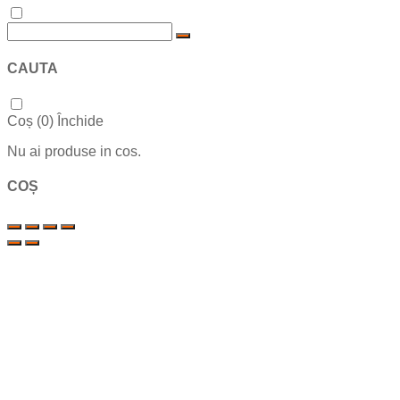
CAUTA
Coș (
0
)
Închide
Nu ai produse in cos.
COȘ