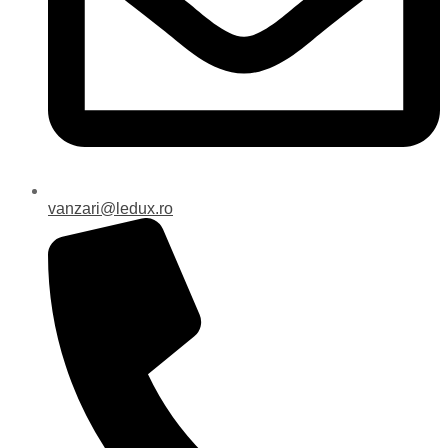
vanzari@ledux.ro