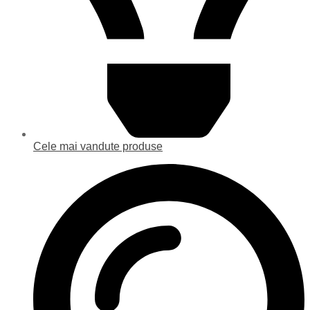
Cele mai vandute produse