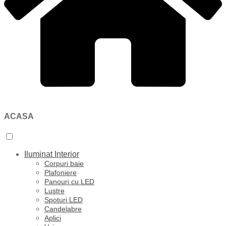
ACASA
Iluminat Interior
Corpuri baie
Plafoniere
Panouri cu LED
Lustre
Spoturi LED
Candelabre
Aplici