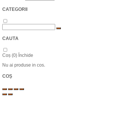
CATEGORII
CAUTA
Coș (
0
)
Închide
Nu ai produse in cos.
COȘ