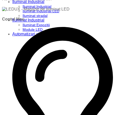
Iluminat Industrial
Iluminat Industrial
Iluminat Industrial LED
Iluminat stradal
Contul Meu
Iluminat Industrial
Iluminat Expozitii
Module LED
Automatizari si Smart