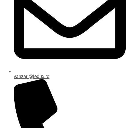
vanzari@ledux.ro