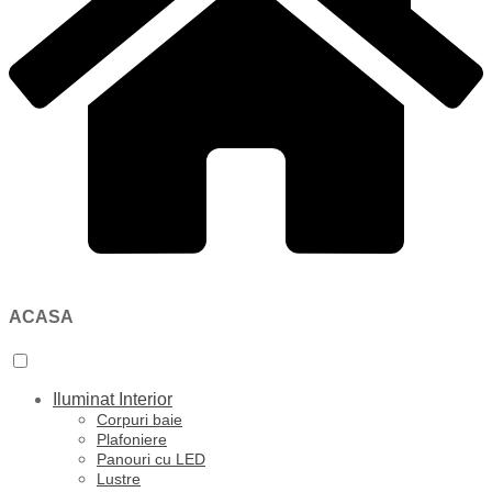
ACASA
Iluminat Interior
Corpuri baie
Plafoniere
Panouri cu LED
Lustre