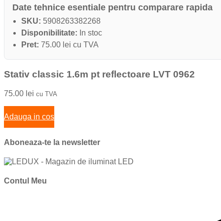
Date tehnice esentiale pentru comparare rapida
SKU:
5908263382268
Disponibilitate:
In stoc
Pret:
75.00 lei cu TVA
Stativ classic 1.6m pt reflectoare LVT 0962
75.00
lei
cu TVA
Adauga in cos
Aboneaza-te la newsletter
Contul Meu