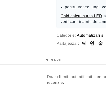
pentru trasee lungi, v
Ghid calcul sursa LED
s
verificare inainte de co
Categorie:
Automatizari si
Partajează :
RECENZII
Doar clientii autentificati care
recenzie.