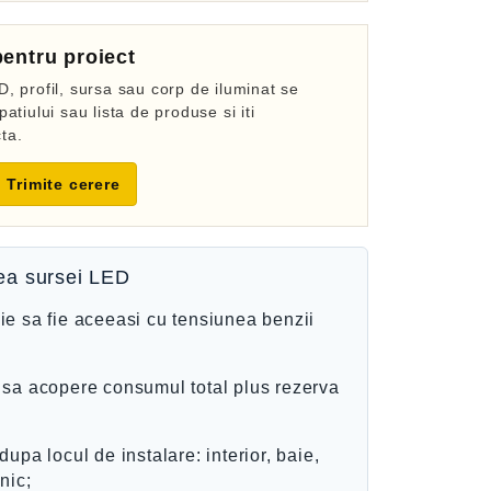
entru proiect
, profil, sursa sau corp de iluminat se
atiului sau lista de produse si iti
ta.
Trimite cerere
tea sursei LED
ie sa fie aceeasi cu tensiunea benzii
e sa acopere consumul total plus rezerva
dupa locul de instalare: interior, baie,
nic;