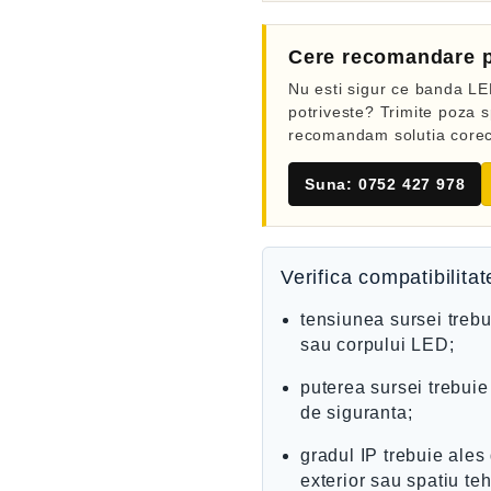
Cere recomandare p
Nu esti sigur ce banda LED
potriveste? Trimite poza sp
recomandam solutia corec
Suna: 0752 427 978
Verifica compatibilita
tensiunea sursei trebu
sau corpului LED;
puterea sursei trebui
de siguranta;
gradul IP trebuie ales 
exterior sau spatiu teh