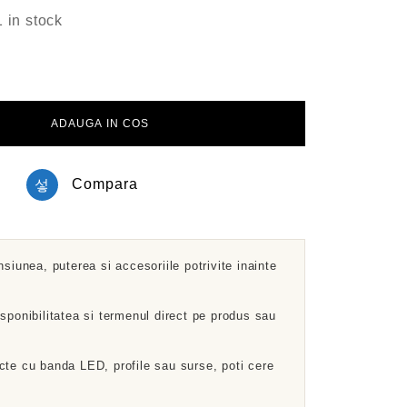
1 in stock
ADAUGA IN COS
Compara
nsiunea, puterea si accesoriile potrivite inainte
sponibilitatea si termenul direct pe produs sau
cte cu banda LED, profile sau surse, poti cere