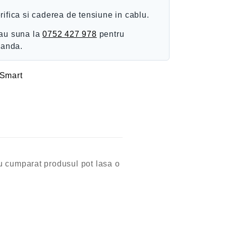
erifica si caderea de tensiune in cablu.
au suna la
0752 427 978
pentru
manda.
 Smart
 au cumparat produsul pot lasa o