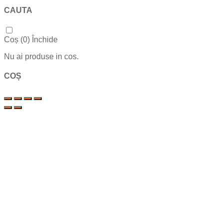
CAUTA
Coș (
0
)
Închide
Nu ai produse in cos.
COȘ