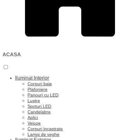
ACASA
Iluminat Interior
Corpuri baie
Plafoniere
Panouri cu LED
Lustre
Spoturi LED
Candelabre
Aplici
Veioze
Corpuri incastrate
Lampi de veghe
Iluminat Exterior