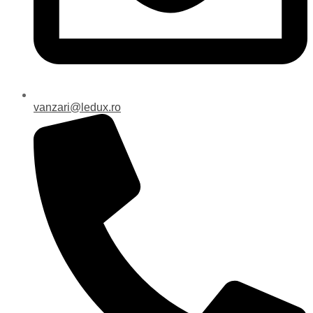
vanzari@ledux.ro