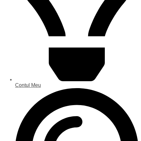
Contul Meu