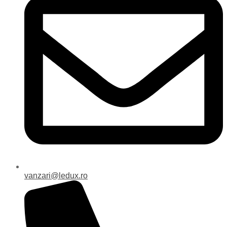
vanzari@ledux.ro