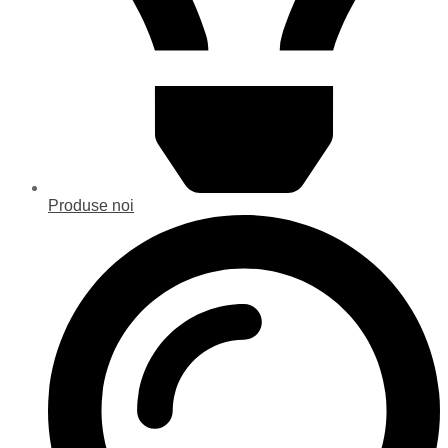
Produse noi