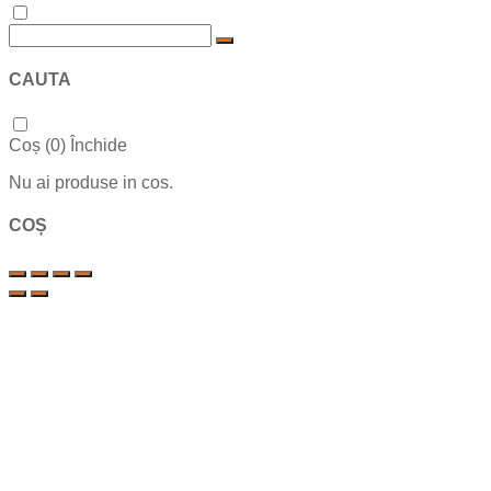
CAUTA
Coș (
0
)
Închide
Nu ai produse in cos.
COȘ