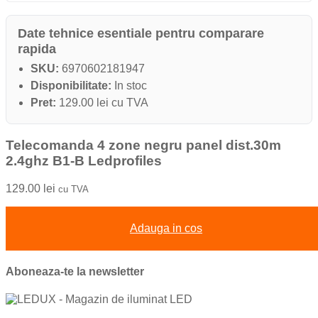
Date tehnice esentiale pentru comparare
rapida
SKU:
6970602181947
Disponibilitate:
In stoc
Pret:
129.00 lei cu TVA
Telecomanda 4 zone negru panel dist.30m
2.4ghz B1-B Ledprofiles
129.00
lei
cu TVA
Adauga in cos
Aboneaza-te la newsletter