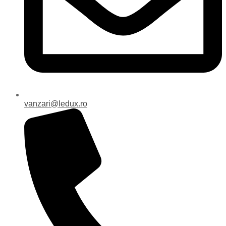
vanzari@ledux.ro