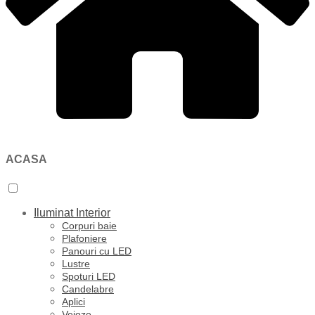
ACASA
Iluminat Interior
Corpuri baie
Plafoniere
Panouri cu LED
Lustre
Spoturi LED
Candelabre
Aplici
Veioze