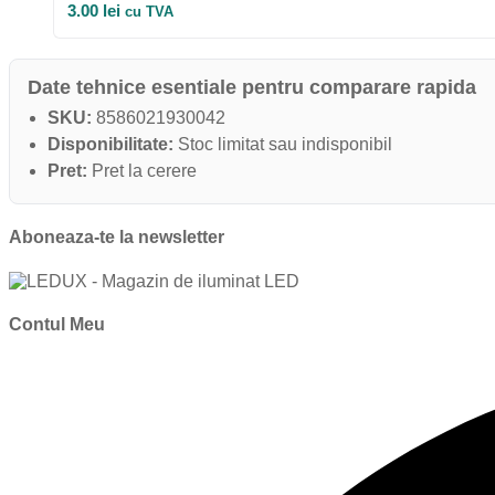
3.00
lei
cu TVA
Date tehnice esentiale pentru comparare rapida
SKU:
8586021930042
Disponibilitate:
Stoc limitat sau indisponibil
Pret:
Pret la cerere
Aboneaza-te la newsletter
Contul Meu