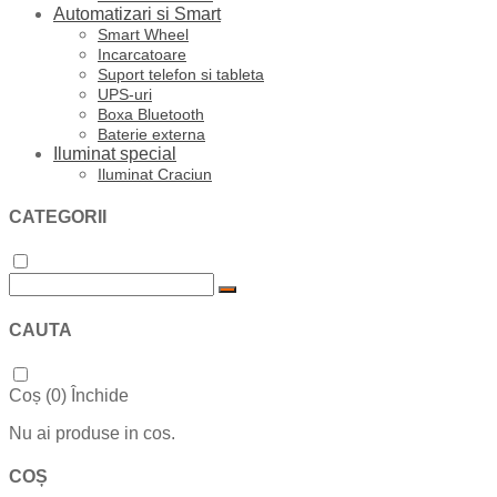
Automatizari si Smart
Smart Wheel
Incarcatoare
Suport telefon si tableta
UPS-uri
Boxa Bluetooth
Baterie externa
Iluminat special
Iluminat Craciun
CATEGORII
CAUTA
Coș (
0
)
Închide
Nu ai produse in cos.
COȘ