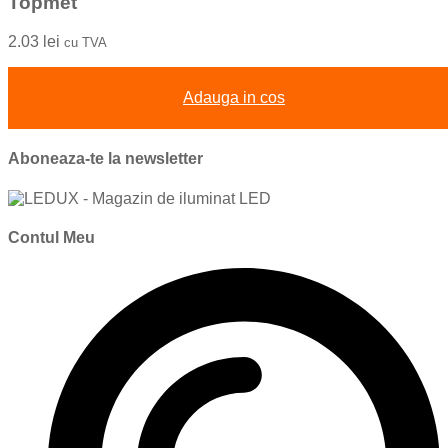
Topmet
2.03
lei
cu TVA
Adauga in cos
Aboneaza-te la newsletter
Contul Meu