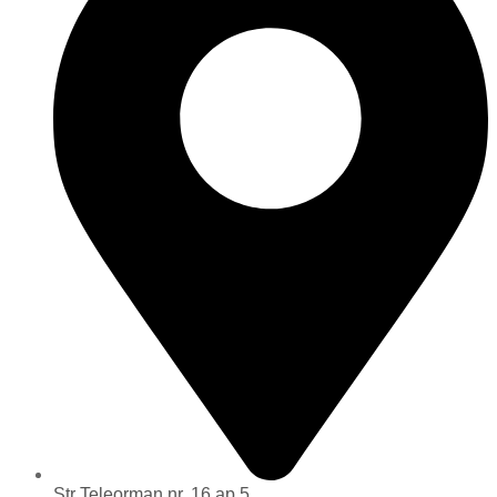
Str Teleorman nr. 16 ap 5,