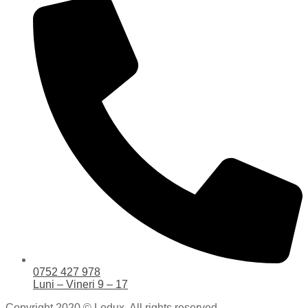
0752 427 978
Luni – Vineri 9 – 17
Copyright 2020 © Ledux. All rights reserved