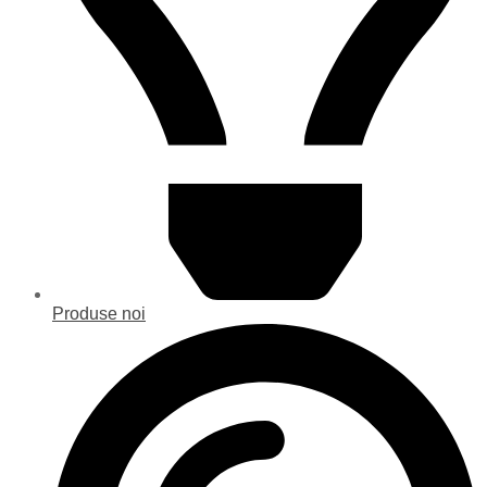
Produse noi