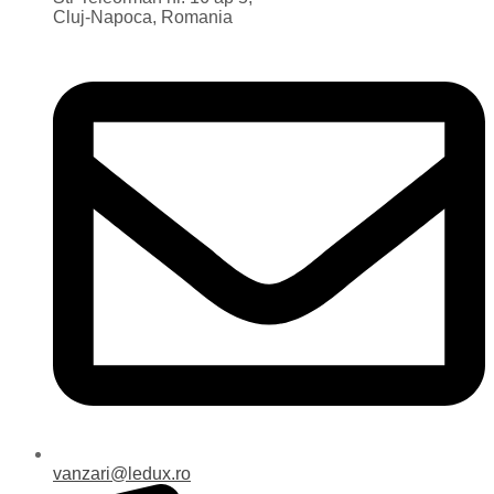
Cluj-Napoca, Romania
vanzari@ledux.ro