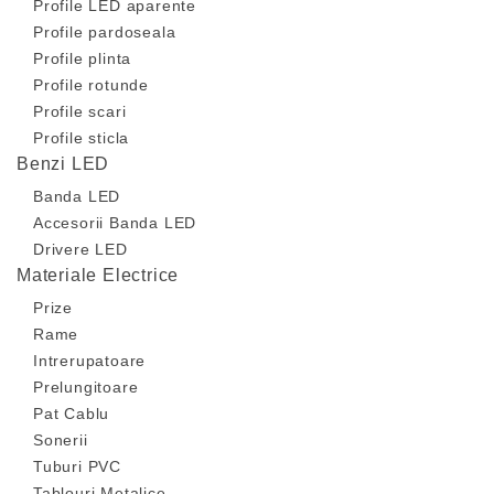
Profile LED aparente
Profile pardoseala
Profile plinta
Profile rotunde
Profile scari
Profile sticla
Benzi LED
Banda LED
Accesorii Banda LED
Drivere LED
Materiale Electrice
Prize
Rame
Intrerupatoare
Prelungitoare
Pat Cablu
Sonerii
Tuburi PVC
Tablouri Metalice