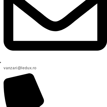
vanzari@ledux.ro