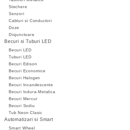
Stechere
Senzori
Cabluri si Conductori
Doze
Disjunctoare
Becuri si Tuburi LED
Becuri LED
Tuburi LED
Becuri Edison
Becuri Economice
Becuri Halogen
Becuri Incandescente
Becuri Iodura-Metalica
Becuri Mercur
Becuri Sodiu
Tub Neon Clasic
Automatizari si Smart
Smart Wheel