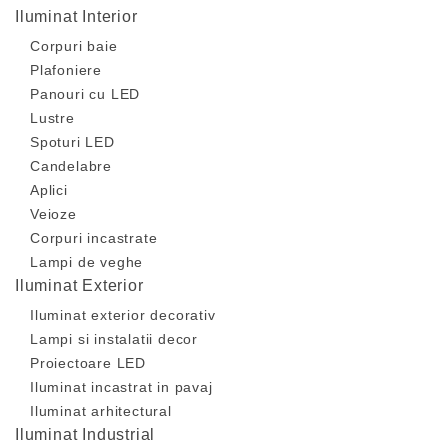
Iluminat Interior
Corpuri baie
Plafoniere
Panouri cu LED
Lustre
Spoturi LED
Candelabre
Aplici
Veioze
Corpuri incastrate
Lampi de veghe
Iluminat Exterior
Iluminat exterior decorativ
Lampi si instalatii decor
Proiectoare LED
Iluminat incastrat in pavaj
Iluminat arhitectural
Iluminat Industrial