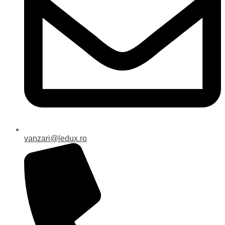
vanzari@ledux.ro