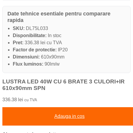
Date tehnice esentiale pentru comparare
rapida
SKU:
DL75L033
Disponibilitate:
In stoc
Pret:
336.38 lei cu TVA
Factor de protectie:
IP20
Dimensiuni:
610x90mm
Flux luminos:
90lm/w
LUSTRA LED 40W CU 6 BRATE 3 CULORI+IR
610x90mm SPN
336.38
lei
cu TVA
Adauga in cos