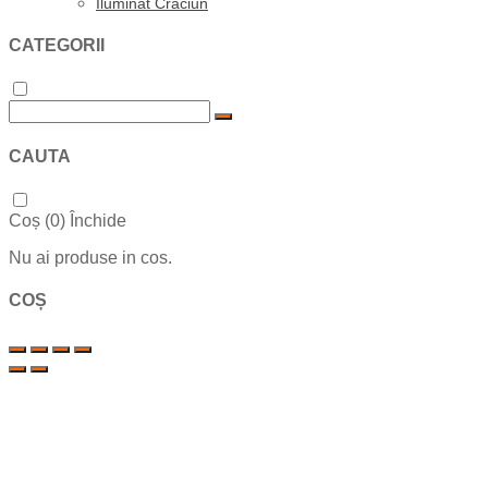
Iluminat Craciun
CATEGORII
CAUTA
Coș (
0
)
Închide
Nu ai produse in cos.
COȘ