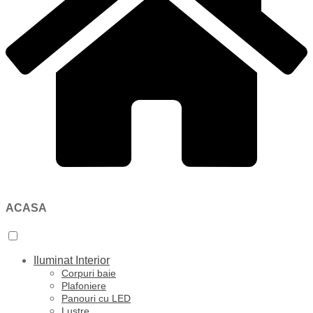
ACASA
Iluminat Interior
Corpuri baie
Plafoniere
Panouri cu LED
Lustre