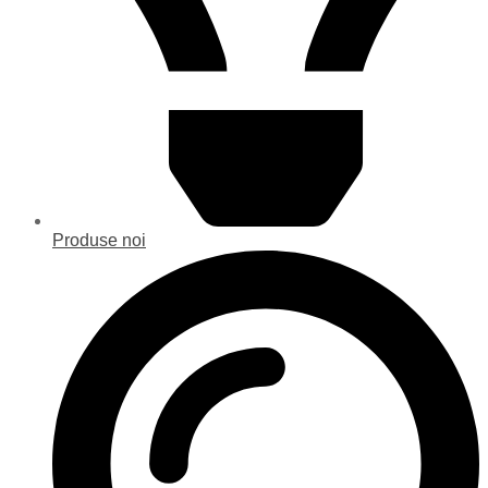
Produse noi