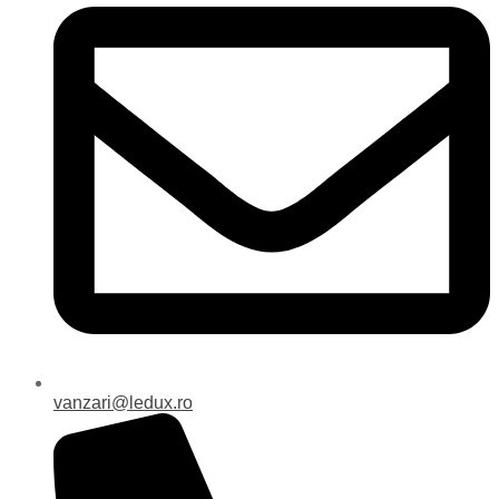
vanzari@ledux.ro